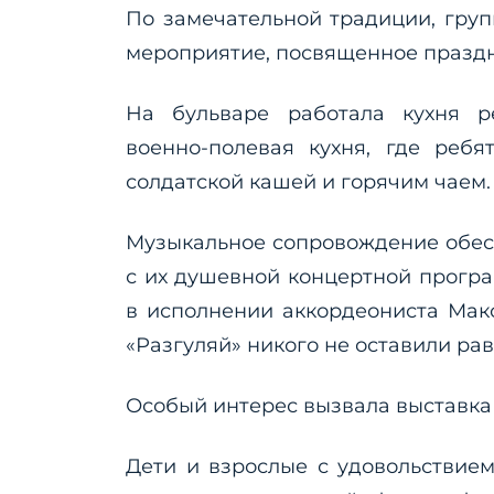
По замечательной традиции, гру
мероприятие, посвященное празд
На бульваре работала кухня р
военно-полевая кухня, где реб
солдатской кашей и горячим чаем.
Музыкальное сопровождение обес
с их душевной концертной прогр
в исполнении аккордеониста Мак
«Разгуляй» никого не оставили р
Особый интерес вызвала выставка 
Дети и взрослые с удовольствием