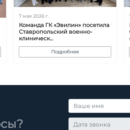
7 мая 2026 г.
Команда ГК «Эвилин» посетила
Ставропольский военно-
и
клиническ...
Подробнее
осы?