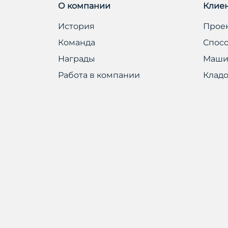
О компании
Клие
История
Прое
Команда
Спос
Награды
Маши
Работа в компании
Клад