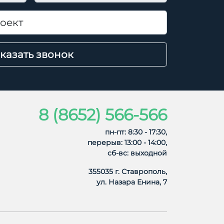
казать звонок
8 (8652) 566-566
пн-пт: 8:30 - 17:30,
перерыв: 13:00 - 14:00,
сб-вс: выходной
355035 г. Ставрополь,
ул. Назара Енина, 7