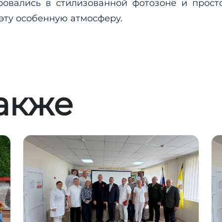
ровались в стилизованной фотозоне и прост
эту особенную атмосферу.
акже